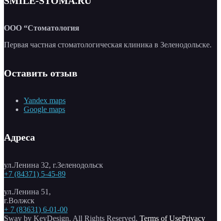
SMILE-STOMA.RU
ООО “Стоматология
Первая частная стоматологическая клиника в Зеленодольске.
Оставить отзыв
Yandex maps
Google maps
Адреса
ул.Ленина 32, г.Зеленодольск
+7 (84371) 5-45-89
ул.Ленина 51,
г.Волжск
+ 7 (83631) 6-01-00
Sway by KeyDesign. All Rights Reserved.
Terms of Use
Privacy