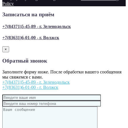
Policy
Записаться на приём
+7(84371)5-45-89 - г. Зеленодольск
+7(83631)6-01-00 - г. Волжск
×
Обратный звонок
Заполните форму ниже. После обработки вашего сообщения
мы свяжемся с вами.
+7(84371)5-45-89 - г. Зеленодольск
+7(83631)6-01-00 - г. Волжск