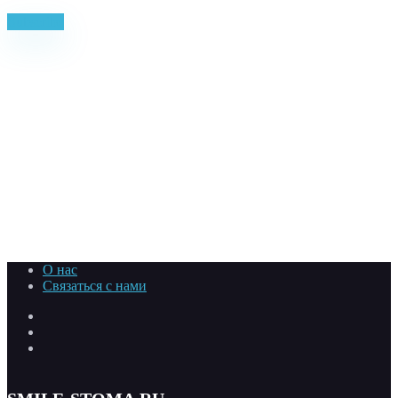
Subscribe to our newsletter and stay updated on the latest news
Subscribe
О нас
Связаться с нами